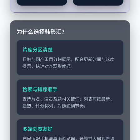
机与生活细节的咬
合，杨幂、咏梅与配
角群戏并重。影片
2025年面世后在影迷
圈...
为什么选择韩影汇？
片库分区清楚
日韩与国产条目分栏展示，配合更新时间与热度
提示，快速对齐观影偏好。
检索与排序顺手
支持片名、演员及题材关键词；列表可按最新、
最热、评分排列，对照追剧节奏。
多端浏览友好
布局适配手机与桌面浏览器，通勤或大屏观看均