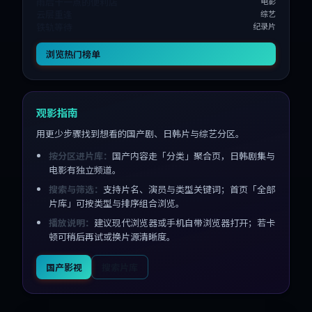
雨后十一点的便利店
电影
云层重逢
综艺
铁轨等待
纪录片
浏览热门榜单
观影指南
用更少步骤找到想看的国产剧、日韩片与综艺分区。
按分区进片库：
国产内容走「分类」聚合页，日韩剧集与
电影有独立频道。
搜索与筛选：
支持片名、演员与类型关键词；首页「全部
片库」可按类型与排序组合浏览。
播放说明：
建议现代浏览器或手机自带浏览器打开；若卡
顿可稍后再试或换片源清晰度。
国产影视
搜索片库