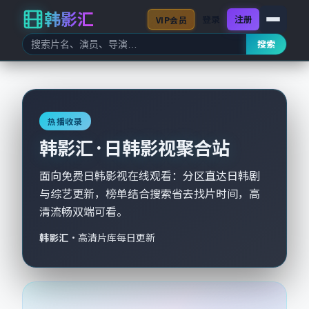
韩影汇
登录
注册
VIP会员
搜索
热播收录
韩影汇 · 日韩影视聚合站
面向免费日韩影视在线观看：分区直达日韩剧
与综艺更新，榜单结合搜索省去找片时间，高
清流畅双端可看。
韩影汇
·
高清片库每日更新